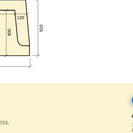
2/10,