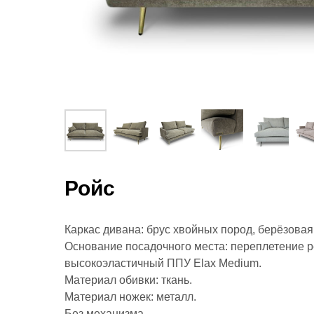
Ройс
Каркас дивана: брус хвойных пород, берёзова
Основание посадочного места: переплетение 
высокоэластичный ППУ Elax Medium.
Материал обивки: ткань.
Материал ножек: металл.
Без механизма